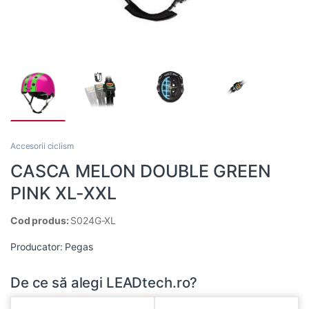
Accesorii ciclism
CASCA MELON DOUBLE GREEN
PINK XL-XXL
Cod produs:
S024G-XL
Producator:
Pegas
De ce să alegi LEADtech.ro?