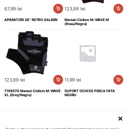
67,99
lei
123,99
lei
APARATORI 28'' RETRO GALBEN
Manusi Ciclism M-WAVE M
(Rosu/Negru)
123,99
lei
11,99
lei
719937G Manusi Ciclism M-WAVE
SUPORT OCHI DE PISICA FATA
XL (Grey/Negru)
NEGRU