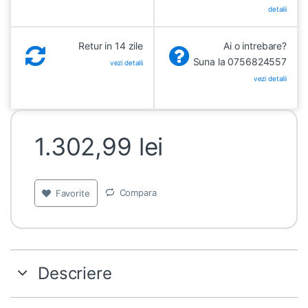
detalii
Retur in 14 zile
Ai o intrebare?
Suna la 0756824557
vezi detalii
vezi detalii
1.302,99
lei
Compara
Favorite
Descriere