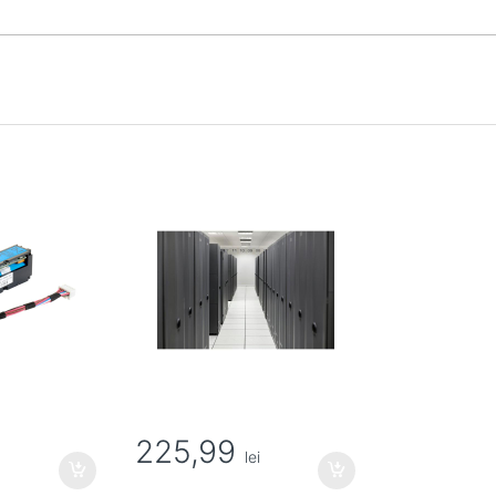
225,99
lei