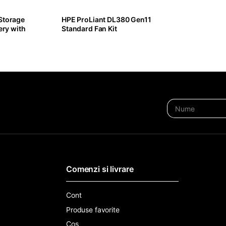
Storage
HPE ProLiant DL380 Gen11
ery with
Standard Fan Kit
Comenzi si livrare
Cont
Produse favorite
Cos