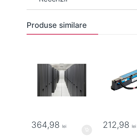
Produse similare
364,98
212,98
lei
lei