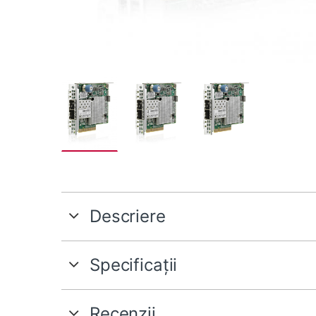
Descriere
Specificații
Recenzii