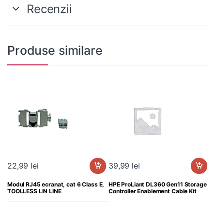
Recenzii
Produse similare
22,99
lei
39,99
lei
Modul RJ45 ecranat, cat 6 Class E,
HPE ProLiant DL360 Gen11 Storage
TOOLLESS LIN LINE
Controller Enablement Cable Kit