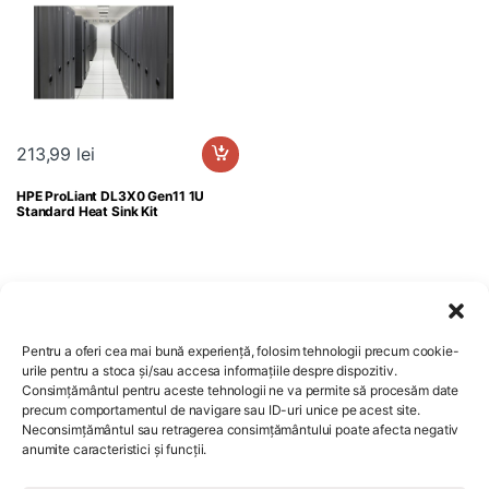
213,99
lei
HPE ProLiant DL3X0 Gen11 1U
Standard Heat Sink Kit
Pentru a oferi cea mai bună experiență, folosim tehnologii precum cookie-
urile pentru a stoca și/sau accesa informațiile despre dispozitiv.
Consimțământul pentru aceste tehnologii ne va permite să procesăm date
Comenzi si livrare
precum comportamentul de navigare sau ID-uri unice pe acest site.
Neconsimțământul sau retragerea consimțământului poate afecta negativ
anumite caracteristici și funcții.
Servicii clienti