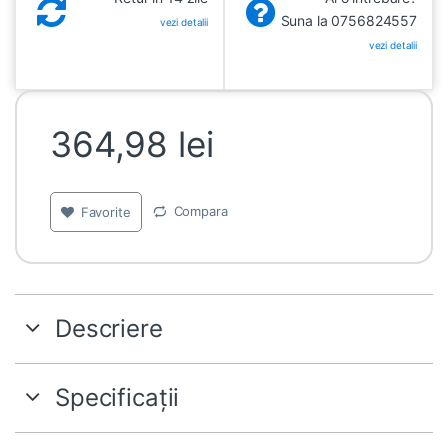
Suna la 0756824557
vezi detalii
vezi detalii
364,98
lei
Compara
Favorite
Descriere
Specificații