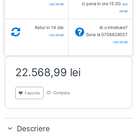
zi pana in ora 15:00
vezi detalii
vezi
detalii
Retur in 14 zile
Ai o intrebare?
Suna la 0756824557
vezi detalii
vezi detalii
22.568,99
lei
Compara
Favorite
Descriere