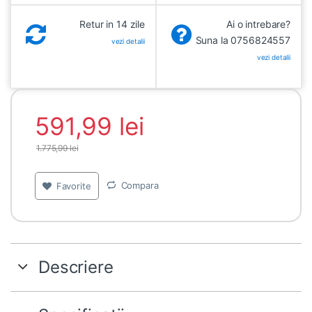
Retur in 14 zile
Ai o intrebare?
Suna la 0756824557
vezi detalii
vezi detalii
591,99
lei
1.775,99
lei
Compara
Favorite
Descriere