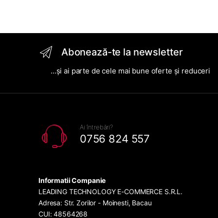
Abonează-te la newsletter
...și ai parte de cele mai bune oferte și reduceri
Ai întrebări?
0756 824 557
Informatii Companie
LEADING TECHNOLOGY E-COMMERCE S.R.L.
Adresa: Str. Zorilor - Moinesti, Bacau
CUI: 48564268