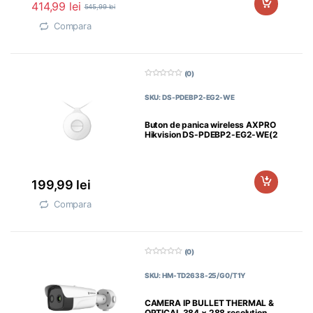
414,99
lei
545,99
lei
Compara
(0)
0
d
SKU: DS-PDEBP2-EG2-WE
i
n
5
Buton de panica wireless AXPRO
Hikvision DS-PDEBP2-EG2-WE(2
butoane), frecventa de
199,99
lei
Compara
(0)
0
d
SKU: HM-TD2638-25/G0/T1Y
i
n
5
CAMERA IP BULLET THERMAL &
OPTICAL 384 × 288 resolution,