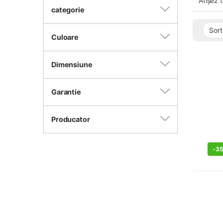
Afișez 
categorie
Culoare
Dimensiune
Garantie
Producator
-
3