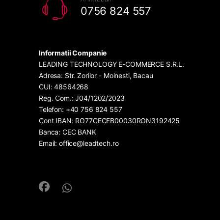
0756 824 557
Informatii Companie
LEADING TECHNOLOGY E-COMMERCE S.R.L.
Adresa: Str. Zorilor - Moinesti, Bacau
CUI: 48564268
Reg. Com.: J04/1202/2023
Telefon: +40 756 824 557
Cont IBAN: RO77CECEB00030RON3192425
Banca: CEC BANK
Email: office@leadtech.ro