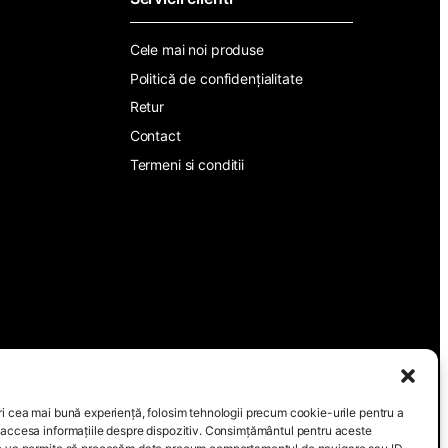
Cele mai noi produse
Politică de confidențialitate
Retur
Contact
Termeni si conditii
ri cea mai bună experiență, folosim tehnologii precum cookie-urile pentru a
 accesa informațiile despre dispozitiv. Consimțământul pentru aceste