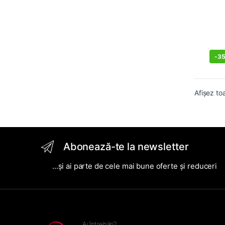
-
3
Afișez to
Abonează-te la newsletter
...și ai parte de cele mai bune oferte și reduceri
Ai întrebări?