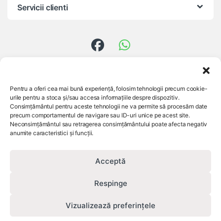
Servicii clienti
Ai întrebări?
Pentru a oferi cea mai bună experiență, folosim tehnologii precum cookie-
0756 824 557
urile pentru a stoca și/sau accesa informațiile despre dispozitiv.
Consimțământul pentru aceste tehnologii ne va permite să procesăm date
precum comportamentul de navigare sau ID-uri unice pe acest site.
Neconsimțământul sau retragerea consimțământului poate afecta negativ
anumite caracteristici și funcții.
Acceptă
Respinge
Vizualizează preferințele