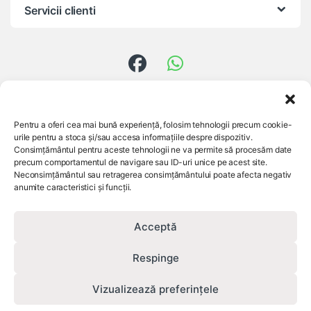
Servicii clienti
Ai întrebări?
Pentru a oferi cea mai bună experiență, folosim tehnologii precum cookie-
0756 824 557
urile pentru a stoca și/sau accesa informațiile despre dispozitiv.
Consimțământul pentru aceste tehnologii ne va permite să procesăm date
precum comportamentul de navigare sau ID-uri unice pe acest site.
Neconsimțământul sau retragerea consimțământului poate afecta negativ
anumite caracteristici și funcții.
Acceptă
Respinge
Vizualizează preferințele