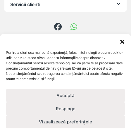
Servicii clienti
Ai întrebări?
Pentru a oferi cea mai bună experiență, folosim tehnologii precum cookie-
0756 824 557
urile pentru a stoca și/sau accesa informațiile despre dispozitiv.
Consimțământul pentru aceste tehnologii ne va permite să procesăm date
precum comportamentul de navigare sau ID-uri unice pe acest site.
Neconsimțământul sau retragerea consimțământului poate afecta negativ
anumite caracteristici și funcții.
Acceptă
Respinge
Vizualizează preferințele