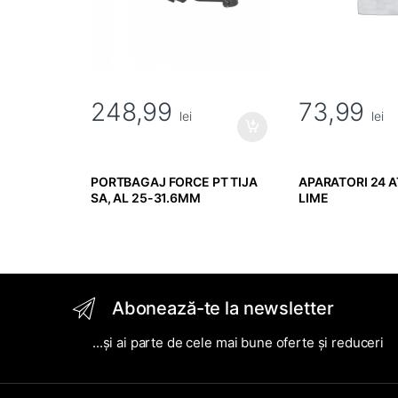
248,99
73,99
lei
lei
PORTBAGAJ FORCE PT TIJA
APARATORI 24 
SA, AL 25-31.6MM
LIME
Abonează-te la newsletter
...și ai parte de cele mai bune oferte și reduceri