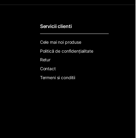
i
l
*
Servicii clienti
Cele mai noi produse
Politică de confidențialitate
Retur
Contact
Termeni si conditii