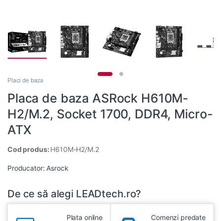
Placi de baza
Placa de baza ASRock H610M-
H2/M.2, Socket 1700, DDR4, Micro-
ATX
Cod produs:
H610M-H2/M.2
Producator:
Asrock
De ce să alegi LEADtech.ro?
Plata online
Comenzi predate