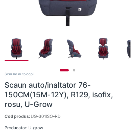
Scaune auto copii
Scaun auto/inaltator 76-
150CM(15M-12Y), R129, isofix,
rosu, U-Grow
Cod produs:
UG-301ISO-RD
Producator:
U-grow