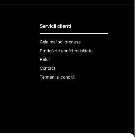
i
l
*
Servicii clienti
Cele mai noi produse
Politică de confidențialitate
Retur
Contact
Termeni si conditii